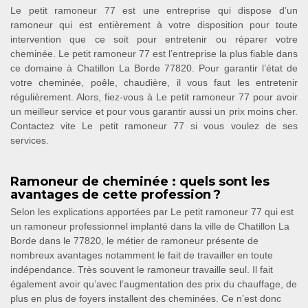
Le petit ramoneur 77 est une entreprise qui dispose d’un
ramoneur qui est entièrement à votre disposition pour toute
intervention que ce soit pour entretenir ou réparer votre
cheminée. Le petit ramoneur 77 est l’entreprise la plus fiable dans
ce domaine à Chatillon La Borde 77820. Pour garantir l’état de
votre cheminée, poêle, chaudière, il vous faut les entretenir
régulièrement. Alors, fiez-vous à Le petit ramoneur 77 pour avoir
un meilleur service et pour vous garantir aussi un prix moins cher.
Contactez vite Le petit ramoneur 77 si vous voulez de ses
services.
Ramoneur de cheminée : quels sont les
avantages de cette profession ?
Selon les explications apportées par Le petit ramoneur 77 qui est
un ramoneur professionnel implanté dans la ville de Chatillon La
Borde dans le 77820, le métier de ramoneur présente de
nombreux avantages notamment le fait de travailler en toute
indépendance. Très souvent le ramoneur travaille seul. Il fait
également avoir qu’avec l’augmentation des prix du chauffage, de
plus en plus de foyers installent des cheminées. Ce n’est donc