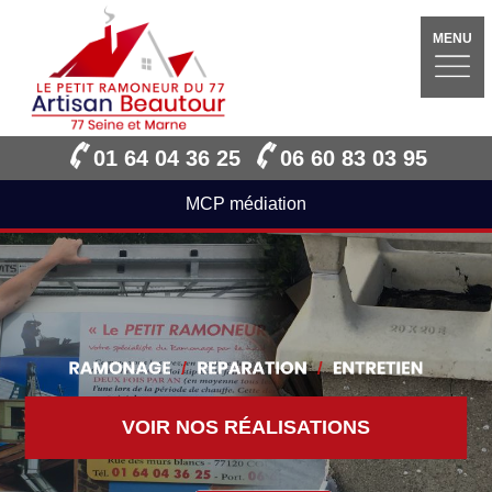
MENU
01 64 04 36 25
06 60 83 03 95
MCP médiation
VOIR NOS RÉALISATIONS