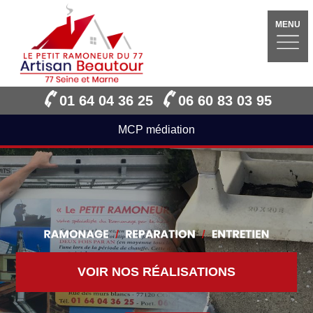
MENU
01 64 04 36 25
06 60 83 03 95
MCP médiation
VOIR NOS RÉALISATIONS