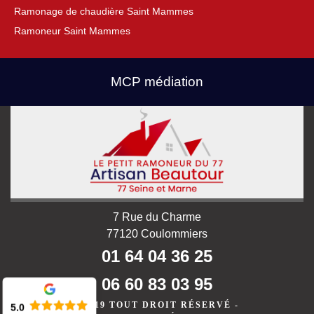
Ramonage de chaudière Saint Mammes
Ramoneur Saint Mammes
MCP médiation
7 Rue du Charme
77120 Coulommiers
01 64 04 36 25
06 60 83 03 95
©2019 TOUT DROIT RÉSERVÉ -
5.0