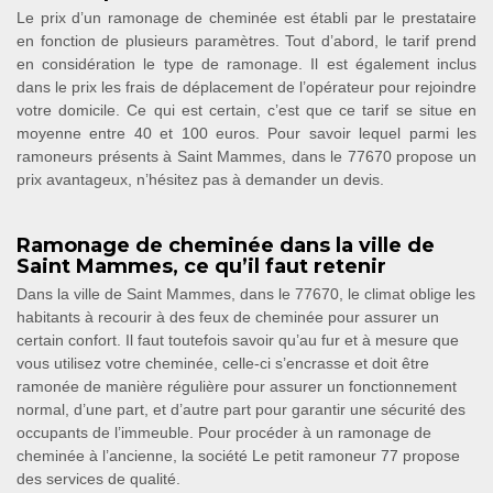
Le prix d’un ramonage de cheminée est établi par le prestataire
en fonction de plusieurs paramètres. Tout d’abord, le tarif prend
en considération le type de ramonage. Il est également inclus
dans le prix les frais de déplacement de l’opérateur pour rejoindre
votre domicile. Ce qui est certain, c’est que ce tarif se situe en
moyenne entre 40 et 100 euros. Pour savoir lequel parmi les
ramoneurs présents à Saint Mammes, dans le 77670 propose un
prix avantageux, n’hésitez pas à demander un devis.
Ramonage de cheminée dans la ville de
Saint Mammes, ce qu’il faut retenir
Dans la ville de Saint Mammes, dans le 77670, le climat oblige les
habitants à recourir à des feux de cheminée pour assurer un
certain confort. Il faut toutefois savoir qu’au fur et à mesure que
vous utilisez votre cheminée, celle-ci s’encrasse et doit être
ramonée de manière régulière pour assurer un fonctionnement
normal, d’une part, et d’autre part pour garantir une sécurité des
occupants de l’immeuble. Pour procéder à un ramonage de
cheminée à l’ancienne, la société Le petit ramoneur 77 propose
des services de qualité.