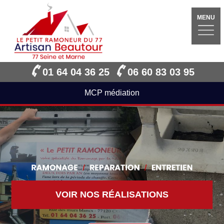
MENU
01 64 04 36 25
06 60 83 03 95
MCP médiation
VOIR NOS RÉALISATIONS