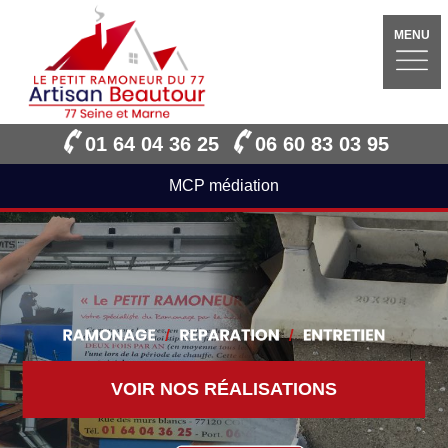
MENU
01 64 04 36 25
06 60 83 03 95
MCP médiation
VOIR NOS RÉALISATIONS