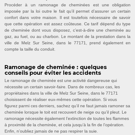
Procéder à un ramonage de cheminées est une obligation
imposée par la loi outre le fait qu’il permet d’assurer un certain
confort dans votre maison. Il est toutefois nécessaire de savoir
que cette opération est assez coûteuse. Ce tarif dépend du type
de cheminée dont vous disposez, c’est-à-dire une cheminée au
gaz, au fuel, ou au charbon. Le montant de la prestation dans la
ville de Melz Sur Seine, dans le 77171, prend également en
compte la taille du conduit.
Ramonage de cheminée : quelques
conseils pour éviter les accidents
Le ramonage de cheminée est une activité dangereuse qui
nécessite un certain savoir-faire. Dans de nombreux cas, les
propriétaires dans la ville de Melz Sur Seine, dans le 77171
choisissent de réaliser eux-mêmes cette opération. Si vous
figurez parmi ces derniers, sachez qu’il ne faut jamais ramoner sa
cheminée lorsque le toit est recouvert de neige ou qu’il pleut. Le
ramonage nécessite également l’extinction de toutes les flammes
à proximité de la cheminée, et cela jusqu’à la fin de l’opération.
Enfin, n’oubliez jamais de ne pas respirer la suie.