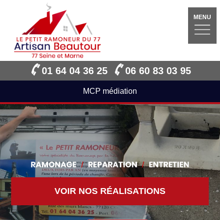
MENU
01 64 04 36 25
06 60 83 03 95
MCP médiation
VOIR NOS RÉALISATIONS