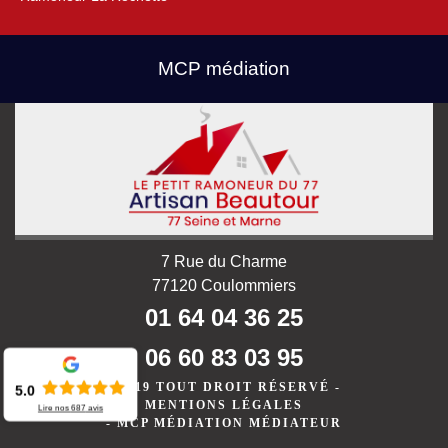
MCP médiation
7 Rue du Charme
77120 Coulommiers
01 64 04 36 25
06 60 83 03 95
©2019 TOUT DROIT RÉSERVÉ -
5.0
MENTIONS LÉGALES
Lire nos
687
avis
-
MCP MÉDIATION MÉDIATEUR