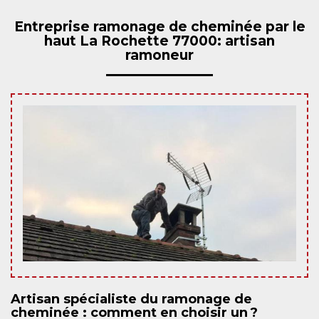
Entreprise ramonage de cheminée par le
haut La Rochette 77000: artisan
ramoneur
Artisan spécialiste du ramonage de
cheminée : comment en choisir un ?