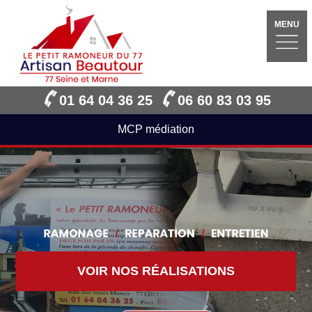
MENU
01 64 04 36 25
06 60 83 03 95
MCP médiation
VOIR NOS RÉALISATIONS