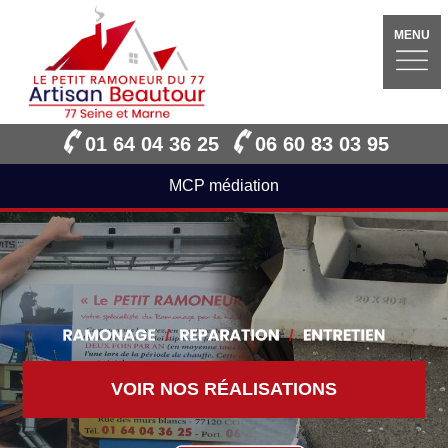
MENU
01 64 04 36 25
06 60 83 03 95
MCP médiation
VOIR NOS RÉALISATIONS