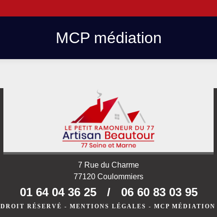
MCP médiation
7 Rue du Charme
77120 Coulommiers
01 64 04 36 25
/
06 60 83 03 95
 DROIT RÉSERVÉ -
MENTIONS LÉGALES
-
MCP MÉDIATION