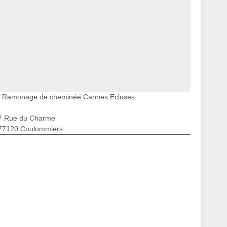
Ramonage de cheminée Cannes Ecluses
7 Rue du Charme
77120 Coulommiers