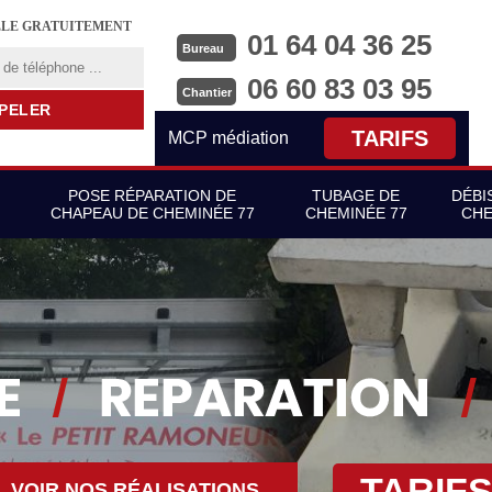
LLE GRATUITEMENT
01 64 04 36 25
Bureau
06 60 83 03 95
Chantier
TARIFS
MCP médiation
POSE RÉPARATION DE
TUBAGE DE
DÉBI
CHAPEAU DE CHEMINÉE 77
CHEMINÉE 77
CHE
TARIF
VOIR NOS RÉALISATIONS