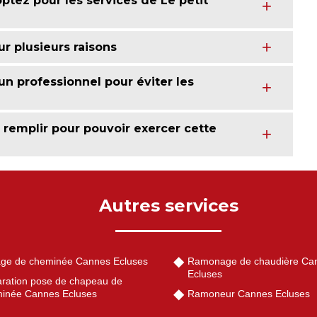
tez pour les services de Le petit
r plusieurs raisons
n professionnel pour éviter les
 remplir pour pouvoir exercer cette
Autres services
ge de cheminée Cannes Ecluses
Ramonage de chaudière Ca
Ecluses
ration pose de chapeau de
inée Cannes Ecluses
Ramoneur Cannes Ecluses