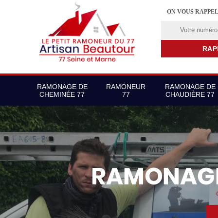
ON VOUS RAPPE
RAMONAGE DE
RAMONEUR
RAMONAGE DE
CHEMINÉE 77
77
CHAUDIÈRE 77