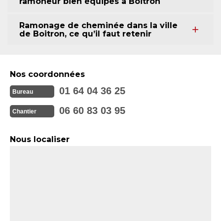
ramoneur bien équipés à Boitron
Ramonage de cheminée dans la ville
de Boitron, ce qu’il faut retenir
Nos coordonnées
01 64 04 36 25
Bureau
06 60 83 03 95
Chantier
Nous localiser