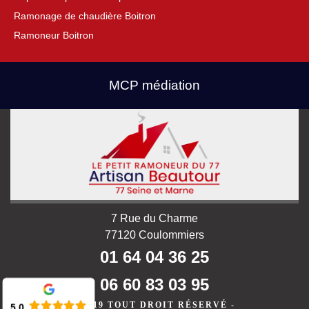
Ramonage de chaudière Boitron
Ramoneur Boitron
MCP médiation
7 Rue du Charme
77120 Coulommiers
01 64 04 36 25
06 60 83 03 95
©2019 TOUT DROIT RÉSERVÉ -
5.0