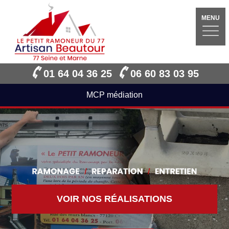
MENU
01 64 04 36 25
06 60 83 03 95
MCP médiation
VOIR NOS RÉALISATIONS