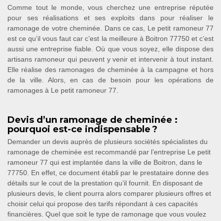
Comme tout le monde, vous cherchez une entreprise réputée
pour ses réalisations et ses exploits dans pour réaliser le
ramonage de votre cheminée. Dans ce cas, Le petit ramoneur 77
est ce qu’il vous faut car c’est la meilleure à Boitron 77750 et c’est
aussi une entreprise fiable. Où que vous soyez, elle dispose des
artisans ramoneur qui peuvent y venir et intervenir à tout instant.
Elle réalise des ramonages de cheminée à la campagne et hors
de la ville. Alors, en cas de besoin pour les opérations de
ramonages à Le petit ramoneur 77.
Devis d’un ramonage de cheminée :
pourquoi est-ce indispensable ?
Demander un devis auprès de plusieurs sociétés spécialistes du
ramonage de cheminée est recommandé par l’entreprise Le petit
ramoneur 77 qui est implantée dans la ville de Boitron, dans le
77750. En effet, ce document établi par le prestataire donne des
détails sur le cout de la prestation qu’il fournit. En disposant de
plusieurs devis, le client pourra alors comparer plusieurs offres et
choisir celui qui propose des tarifs répondant à ces capacités
financières. Quel que soit le type de ramonage que vous voulez