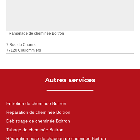
Ramonage de cheminée Boitron
7 Rue du Charme
77120 Coulommiers
Autres services
Entretien de cheminée Boitron
Réparation de cheminée Boitron
Débistrage de cheminée Boitron
Tubage de cheminée Boitron
Réparation pose de chapeau de cheminée Boitron