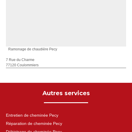
Ramonage de chaudière Pecy
7 Rue du Charme
77120 Coulommiers
Autres services
Entretien de cheminée Pecy
Réparation de cheminée Pecy
Débistrage de cheminée Pecy