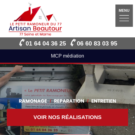
MENU
01 64 04 36 25
06 60 83 03 95
MCP médiation
VOIR NOS RÉALISATIONS