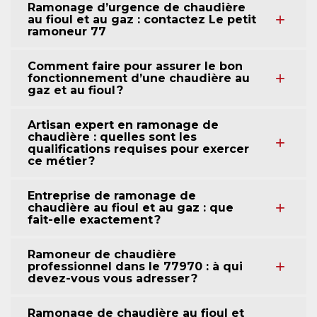
Ramonage d’urgence de chaudière
au fioul et au gaz : contactez Le petit
ramoneur 77
Comment faire pour assurer le bon
fonctionnement d’une chaudière au
gaz et au fioul ?
Artisan expert en ramonage de
chaudière : quelles sont les
qualifications requises pour exercer
ce métier ?
Entreprise de ramonage de
chaudière au fioul et au gaz : que
fait-elle exactement ?
Ramoneur de chaudière
professionnel dans le 77970 : à qui
devez-vous vous adresser ?
Ramonage de chaudière au fioul et