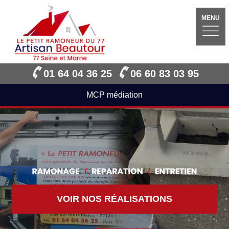
MENU
01 64 04 36 25
06 60 83 03 95
MCP médiation
VOIR NOS RÉALISATIONS