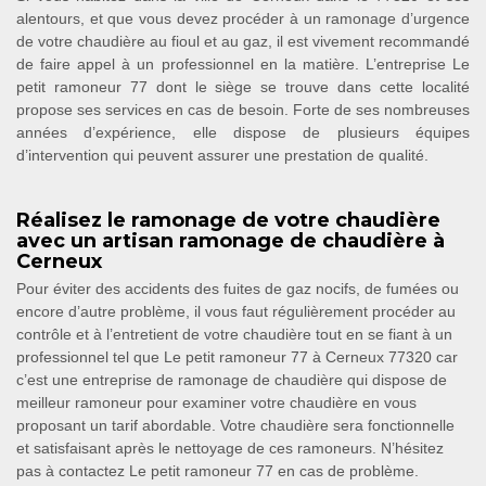
alentours, et que vous devez procéder à un ramonage d’urgence
de votre chaudière au fioul et au gaz, il est vivement recommandé
de faire appel à un professionnel en la matière. L’entreprise Le
petit ramoneur 77 dont le siège se trouve dans cette localité
propose ses services en cas de besoin. Forte de ses nombreuses
années d’expérience, elle dispose de plusieurs équipes
d’intervention qui peuvent assurer une prestation de qualité.
Réalisez le ramonage de votre chaudière
avec un artisan ramonage de chaudière à
Cerneux
Pour éviter des accidents des fuites de gaz nocifs, de fumées ou
encore d’autre problème, il vous faut régulièrement procéder au
contrôle et à l’entretient de votre chaudière tout en se fiant à un
professionnel tel que Le petit ramoneur 77 à Cerneux 77320 car
c’est une entreprise de ramonage de chaudière qui dispose de
meilleur ramoneur pour examiner votre chaudière en vous
proposant un tarif abordable. Votre chaudière sera fonctionnelle
et satisfaisant après le nettoyage de ces ramoneurs. N’hésitez
pas à contactez Le petit ramoneur 77 en cas de problème.