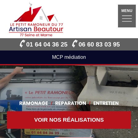
MENU
01 64 04 36 25
06 60 83 03 95
MCP médiation
VOIR NOS RÉALISATIONS