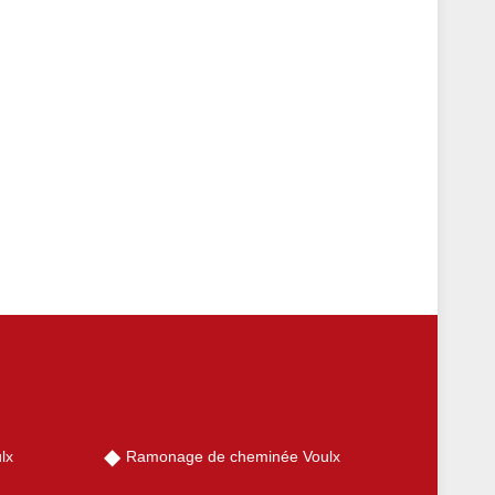
lx
Ramonage de cheminée Voulx