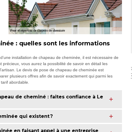
ée : quelles sont les informations
’une installation de chapeau de cheminée, il est nécessaire de
précieux, vous aurez la possibilité de savoir en détail les
r l’artisan. Le devis de pose de chapeau de cheminée est
er plusieurs offres afin de savoir exactement qui parmi les
tarif abordable.
apeau de cheminé : faites confiance à Le
minée qui existent ?
inée en faisant appel à une entreprise