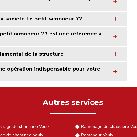
 la société Le petit ramoneur 77
petit ramoneur 77 est une référence à
amental de la structure
ne opération indispensable pour votre
Autres services
strage de cheminée Voulx
Ramonage de chaudière Vou
ge de cheminée Voulx
Ramoneur Voulx