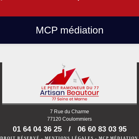
MCP médiation
7 Rue du Charme
77120 Coulommiers
01 64 04 36 25
/
06 60 83 03 95
 DROIT RÉSERVÉ -
MENTIONS LÉGALES
-
MCP MÉDIATION