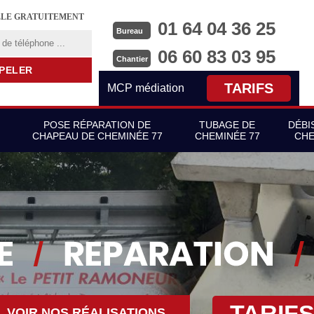
LLE GRATUITEMENT
01 64 04 36 25
Bureau
06 60 83 03 95
Chantier
TARIFS
MCP médiation
POSE RÉPARATION DE
TUBAGE DE
DÉBI
CHAPEAU DE CHEMINÉE 77
CHEMINÉE 77
CHE
TARIF
VOIR NOS RÉALISATIONS