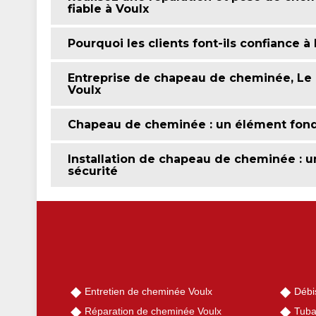
fiable à Voulx
Pourquoi les clients font-ils confiance à
Entreprise de chapeau de cheminée, Le 
Voulx
Chapeau de cheminée : un élément fond
Installation de chapeau de cheminée : u
sécurité
Entretien de cheminée Voulx
Débi
Réparation de cheminée Voulx
Tuba