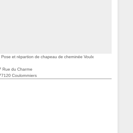
Pose et répartion de chapeau de cheminée Voulx
7 Rue du Charme
77120 Coulommiers