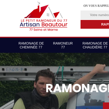
ON VOUS RAPPE
RAMONAGE DE
RAMONEUR
RAMONAGE DE
CHEMINÉE 77
77
CHAUDIÈRE 77