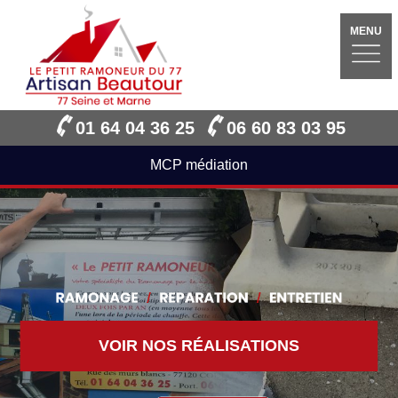
MENU
01 64 04 36 25
06 60 83 03 95
MCP médiation
VOIR NOS RÉALISATIONS