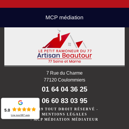
MCP médiation
7 Rue du Charme
77120 Coulommiers
01 64 04 36 25
06 60 83 03 95
©2019 TOUT DROIT RÉSERVÉ -
5.0
MENTIONS LÉGALES
Lire nos
687
avis
-
MCP MÉDIATION MÉDIATEUR