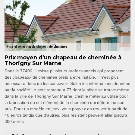
Prix moyen d’un chapeau de cheminée à
Thorigny Sur Marne
Dans le 77400, il existe plusieurs professionnels qui proposent
des chapeaux de cheminée prêts à être installé. Il n’est plus
nécessaire donc de les concevoir. Selon les informations données
par la société Le petit ramoneur 77 dont le siège se trouve même
dans la ville de Thorigny Sur Marne, c’est le matériau utilisé pour
la fabrication de cet élément de la cheminée qui détermine son
prix. Pour un modèle en inox, vous pouvez en trouver à partir de
40 euros tandis que d’autres, plus résistant peuvent aller jusqu’à
300 euros.