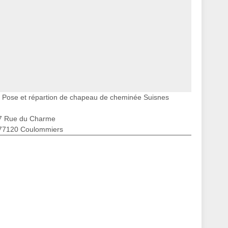
Pose et répartion de chapeau de cheminée Suisnes
7 Rue du Charme
77120 Coulommiers