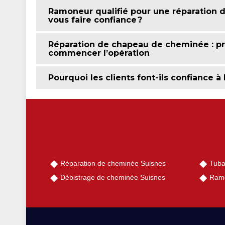
Ramoneur qualifié pour une réparation 
vous faire confiance ?
Réparation de chapeau de cheminée : pr
commencer l’opération
Pourquoi les clients font-ils confiance à
Réparation de cheminée Suisnes
Tuba
Débistrage de cheminée Suisnes
Ramo