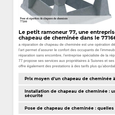
Le petit ramoneur 77, une entrepris
chapeau de cheminée dans le 7716
a réparation de chapeau de cheminée est une opération dél
l’art permet d’assurer le confort des occupants de l’immeubl
réparation sans encombre, l’entreprise spécialiste de la
77 propose ses services aux propriétaires à Suisnes et ses 
offre également des prestations à des tarifs plus qu’aborda
Prix moyen d’un chapeau de cheminée à
Installation de chapeau de cheminée : u
sécurité
Pose de chapeau de cheminée : quelles e