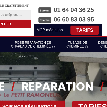
LLE GRATUITEMENT
01 64 04 36 25
Bureau
06 60 83 03 95
Chantier
TARIFS
MCP médiation
POSE RÉPARATION DE
TUBAGE DE
DÉBI
CHAPEAU DE CHEMINÉE 77
CHEMINÉE 77
CHE
TARIF
VOIR NOS RÉALISATIONS