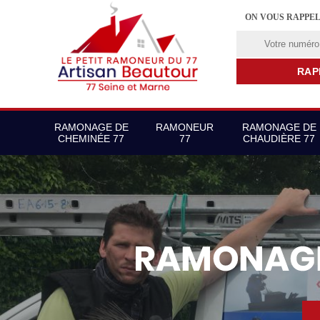
ON VOUS RAPPE
RAMONAGE DE
RAMONEUR
RAMONAGE DE
CHEMINÉE 77
77
CHAUDIÈRE 77