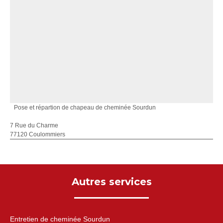
Pose et répartion de chapeau de cheminée Sourdun
7 Rue du Charme
77120 Coulommiers
Autres services
Entretien de cheminée Sourdun