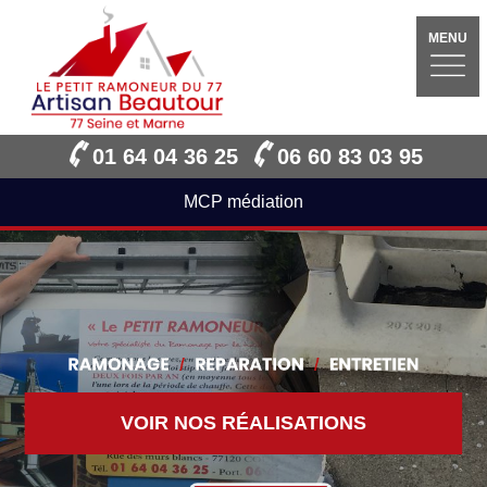
MENU
01 64 04 36 25
06 60 83 03 95
MCP médiation
VOIR NOS RÉALISATIONS