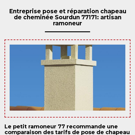
Entreprise pose et réparation chapeau
de cheminée Sourdun 77171: artisan
ramoneur
Le petit ramoneur 77 recommande une
comparaison des tarifs de pose de chapeau