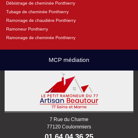
Débistrage de cheminée Ponthierry
Tubage de cheminée Ponthierry
Ramonage de chaudière Ponthierry
Ramoneur Ponthierry
Ramonage de cheminée Ponthierry
MCP médiation
7 Rue du Charme
77120 Coulommiers
01 64 04 36 25