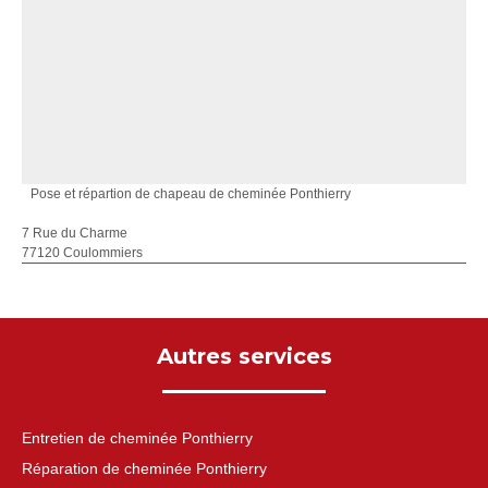
Pose et répartion de chapeau de cheminée Ponthierry
7 Rue du Charme
77120 Coulommiers
Autres services
Entretien de cheminée Ponthierry
Réparation de cheminée Ponthierry