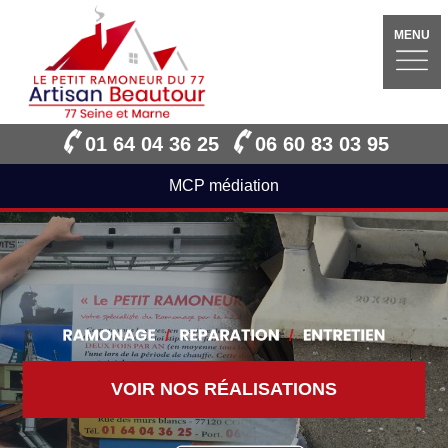
MENU
01 64 04 36 25
06 60 83 03 95
MCP médiation
VOIR NOS RÉALISATIONS