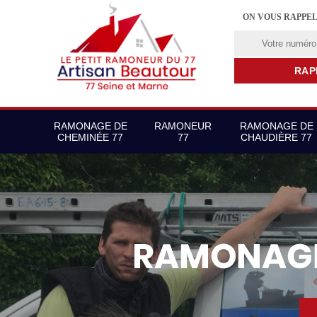
ON VOUS RAPPE
RAMONAGE DE
RAMONEUR
RAMONAGE DE
CHEMINÉE 77
77
CHAUDIÈRE 77