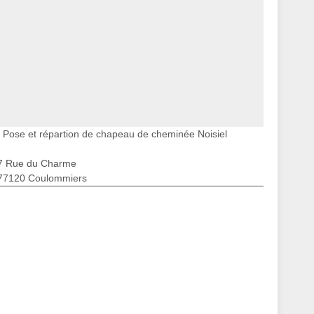
Pose et répartion de chapeau de cheminée Noisiel
7 Rue du Charme
77120 Coulommiers