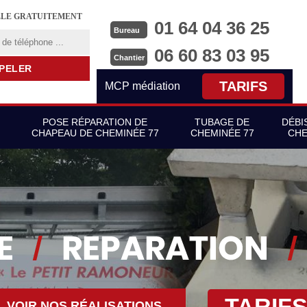
LLE GRATUITEMENT
01 64 04 36 25
Bureau
06 60 83 03 95
Chantier
TARIFS
MCP médiation
POSE RÉPARATION DE
TUBAGE DE
DÉBI
CHAPEAU DE CHEMINÉE 77
CHEMINÉE 77
CHE
TARIF
VOIR NOS RÉALISATIONS