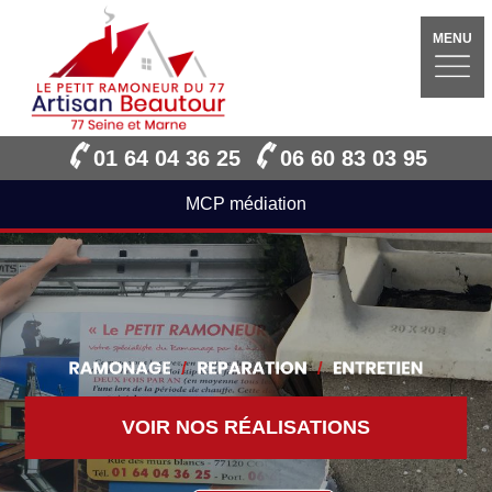
MENU
01 64 04 36 25
06 60 83 03 95
MCP médiation
VOIR NOS RÉALISATIONS