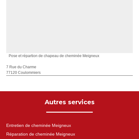
Pose et répartion de chapeau de cheminée Meigneux
7 Rue du Charme
77120 Coulommiers
Autres services
Entretien de cheminée Meigneux
Réparation de cheminée Meigneux