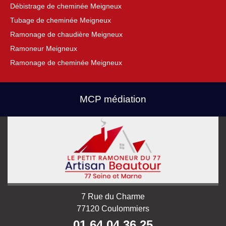
Débistrage de cheminée Meigneux
Tubage de cheminée Meigneux
Ramonage de chaudière Meigneux
Ramoneur Meigneux
Ramonage de cheminée Meigneux
MCP médiation
7 Rue du Charme
77120 Coulommiers
01 64 04 36 25