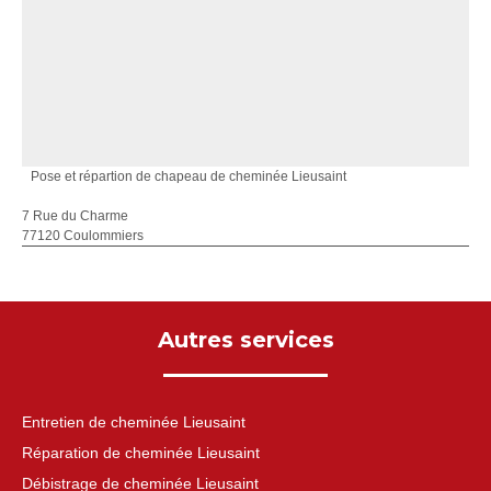
Pose et répartion de chapeau de cheminée Lieusaint
7 Rue du Charme
77120 Coulommiers
Autres services
Entretien de cheminée Lieusaint
Réparation de cheminée Lieusaint
Débistrage de cheminée Lieusaint