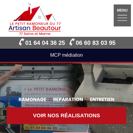
MENU
01 64 04 36 25
06 60 83 03 95
MCP médiation
VOIR NOS RÉALISATIONS