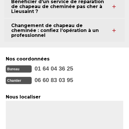
Bénéficier d’un service de réparation
de chapeau de cheminée pas cher à
Lieusaint ?
Changement de chapeau de
cheminée : confiez l’opération à un
professionnel
Nos coordonnées
01 64 04 36 25
Bureau
06 60 83 03 95
Chantier
Nous localiser