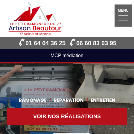
MENU
01 64 04 36 25
06 60 83 03 95
MCP médiation
VOIR NOS RÉALISATIONS