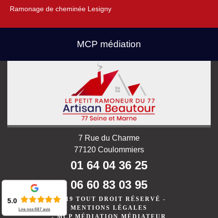
Ramonage de cheminée Lesigny
MCP médiation
7 Rue du Charme
77120 Coulommiers
01 64 04 36 25
06 60 83 03 95
©2019 TOUT DROIT RÉSERVÉ -
5.0
MENTIONS LÉGALES
Lire nos
687
avis
-
MCP MÉDIATION MÉDIATEUR