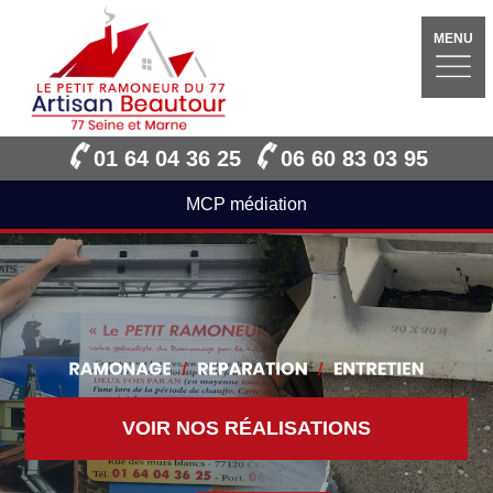
MENU
01 64 04 36 25
06 60 83 03 95
MCP médiation
VOIR NOS RÉALISATIONS