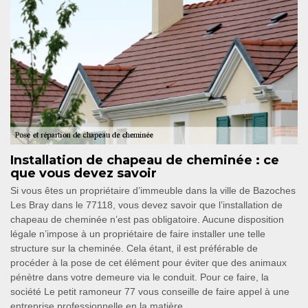
Installation de chapeau de cheminée : ce
que vous devez savoir
Si vous êtes un propriétaire d’immeuble dans la ville de Bazoches
Les Bray dans le 77118, vous devez savoir que l’installation de
chapeau de cheminée n’est pas obligatoire. Aucune disposition
légale n’impose à un propriétaire de faire installer une telle
structure sur la cheminée. Cela étant, il est préférable de
procéder à la pose de cet élément pour éviter que des animaux
pénètre dans votre demeure via le conduit. Pour ce faire, la
société Le petit ramoneur 77 vous conseille de faire appel à une
entreprise professionnelle en la matière.