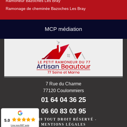
Ramoneur Bazoches Les Bray
Ramonage de cheminée Bazoches Les Bray
MCP médiation
7 Rue du Charme
77120 Coulommiers
01 64 04 36 25
06 60 83 03 95
©2019 TOUT DROIT RÉSERVÉ -
5.0
MENTIONS LÉGALES
Lire nos
687
avis