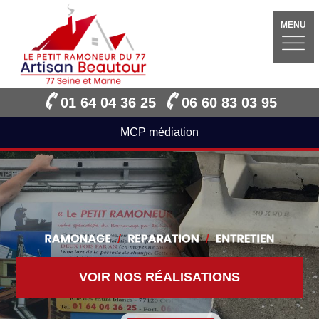
MENU
01 64 04 36 25
06 60 83 03 95
MCP médiation
VOIR NOS RÉALISATIONS