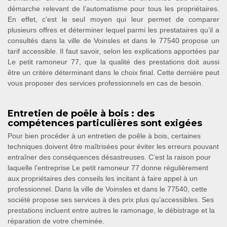
démarche relevant de l’automatisme pour tous les propriétaires.
En effet, c’est le seul moyen qui leur permet de comparer
plusieurs offres et déterminer lequel parmi les prestataires qu’il a
consultés dans la ville de Voinsles et dans le 77540 propose un
tarif accessible. Il faut savoir, selon les explications apportées par
Le petit ramoneur 77, que la qualité des prestations doit aussi
être un critère déterminant dans le choix final. Cette dernière peut
vous proposer des services professionnels en cas de besoin.
Entretien de poêle à bois : des
compétences particulières sont exigées
Pour bien procéder à un entretien de poêle à bois, certaines
techniques doivent être maîtrisées pour éviter les erreurs pouvant
entraîner des conséquences désastreuses. C’est la raison pour
laquelle l’entreprise Le petit ramoneur 77 donne régulièrement
aux propriétaires des conseils les incitant à faire appel à un
professionnel. Dans la ville de Voinsles et dans le 77540, cette
société propose ses services à des prix plus qu’accessibles. Ses
prestations incluent entre autres le ramonage, le débistrage et la
réparation de votre cheminée.