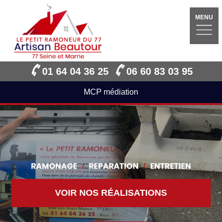
MENU
01 64 04 36 25
06 60 83 03 95
MCP médiation
VOIR NOS RÉALISATIONS