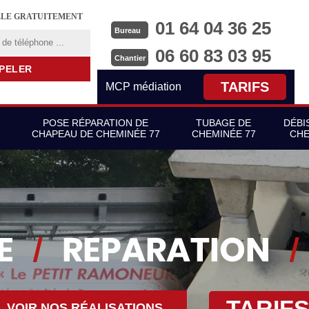
LLE GRATUITEMENT
01 64 04 36 25
Bureau
06 60 83 03 95
Chantier
TARIFS
MCP médiation
POSE RÉPARATION DE
TUBAGE DE
DÉBI
CHAPEAU DE CHEMINÉE 77
CHEMINÉE 77
CHE
TARIF
VOIR NOS RÉALISATIONS