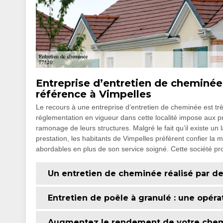
Entreprise d’entretien de cheminée
référence à Vimpelles
Le recours à une entreprise d’entretien de cheminée est tr
réglementation en vigueur dans cette localité impose aux p
ramonage de leurs structures. Malgré le fait qu’il existe un 
prestation, les habitants de Vimpelles préfèrent confier la 
abordables en plus de son service soigné. Cette société pr
Un entretien de cheminée réalisé par de
Entretien de poêle à granulé : une opéra
Augmentez le rendement de votre chemi