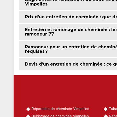
Vimpelles
Prix d’un entretien de cheminée : que doi
Entretien et ramonage de cheminée : les
ramoneur 77
Ramoneur pour un entretien de cheminée 
requises ?
Devis d’un entretien de cheminée : ce qu’
Réparation de cheminée Vimpelles
Tuba
Débistrage de cheminée Vimpelles
Répa