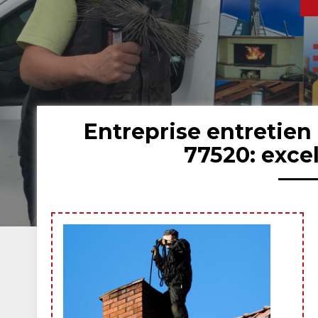
Entreprise entretie
77520: exce