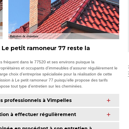
 Le petit ramoneur 77 reste la
ès fréquent dans le 77520 et ses environs puisque la
ropriétaires et occupants d’immeubles d’assurer régulièrement le
large choix d’entreprise spécialisée pour la réalisation de cette
mission à Le petit ramoneur 77 puisqu’elle propose des tarifs
opose tout type d’entretien sur les cheminées.
s professionnels à Vimpelles
tion à effectuer régulièrement
née en procédant à son entretien à