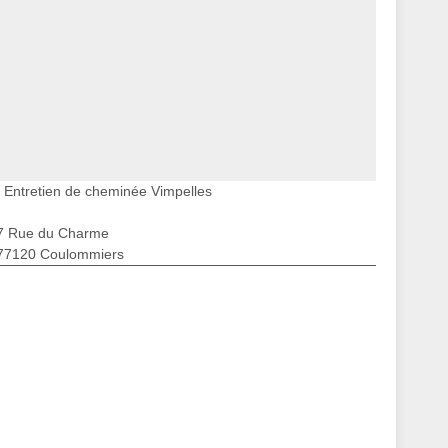
Entretien de cheminée Vimpelles
7 Rue du Charme
77120 Coulommiers