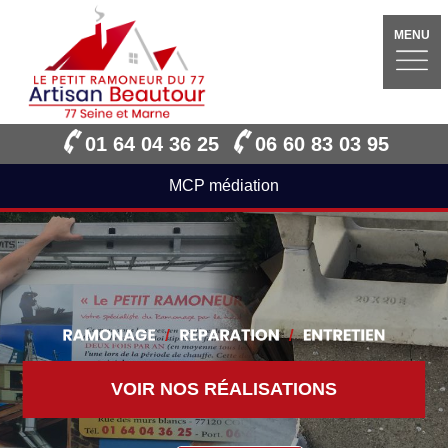
MENU
01 64 04 36 25
06 60 83 03 95
MCP médiation
VOIR NOS RÉALISATIONS