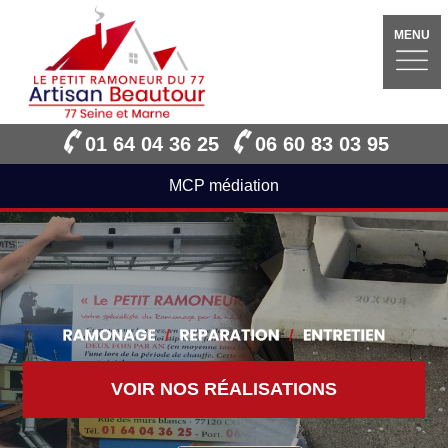
MENU
01 64 04 36 25
06 60 83 03 95
MCP médiation
VOIR NOS RÉALISATIONS