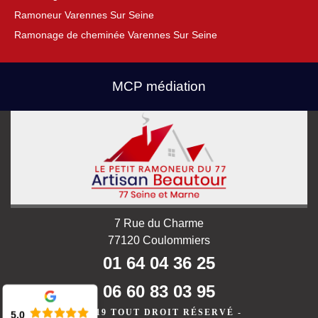
Ramoneur Varennes Sur Seine
Ramonage de cheminée Varennes Sur Seine
MCP médiation
7 Rue du Charme
77120 Coulommiers
01 64 04 36 25
06 60 83 03 95
©2019 TOUT DROIT RÉSERVÉ -
5.0