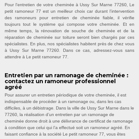
Pour l’entretien de votre cheminée à Ussy Sur Marne 77260, Le
petit ramoneur 77 est un meilleur choix car durant l’intervention
des ramoneurs pour entretien de cheminée fiable, il vérifie
toujours tout le système qui compose votre cheminée. Et en
même temps, la rénovation de souche de cheminée et de la
réparation de cheminée sur toiture seront bien chargés par ces
spécialistes. En plus, nos spécialistes habitent près de chez vous
à Ussy Sur Marne 77260. Dans ce cas, adressez-vous sans
attendre à Le petit ramoneur 77.
Entretien par un ramonage de cheminée :
contactez un ramoneur professionnel
agréé
Pour assurer un entretien périodique de votre cheminée, il est
indispensable de procéder à un ramonage ou, dans les cas
difficiles, à un débistrage. Dans la ville de Ussy Sur Marne dans le
77260, la réalisation d’un entretien par un ramonage de
cheminée donne droit à une délivrance de certificat de ramonage
à condition que celui qui l’a effectué soit un ramoneur agréé. En
faisant confiance à la société Le petit ramoneur 77, vous êtes