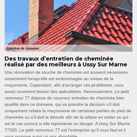
Des travaux d’entretien de cheminée
réalisé par des meilleurs à Ussy Sur Marne
Une rénovation de souche de cheminée est souvent nécessaire
notamment lorsqu’elle est endommagée au niveau de la
maçonnerie. Cependant, afin d’arranger ces problèmes, vous
aurez surement besoin des spécialistes. Heureusement, Le petit
ramoneur 77 dispose de couvreur entretien de cheminée bien
qualifié dans ce domaine, qui va prendre la décision s’il doit
uniquement refaire la maçonnerie de certaines parties du pied de
cheminée ou s’il doit la démolir afin de la refaire en entier ce qui
est le cas surtout si elle représente un danger. A Ussy Sur Marne
77260, Le petit ramoneur 77 est l’entreprise qu’il vous faut et il
vous propose aussi un prix abordable.