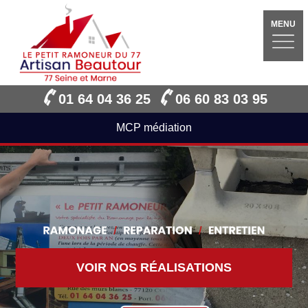
MENU
01 64 04 36 25
06 60 83 03 95
MCP médiation
VOIR NOS RÉALISATIONS