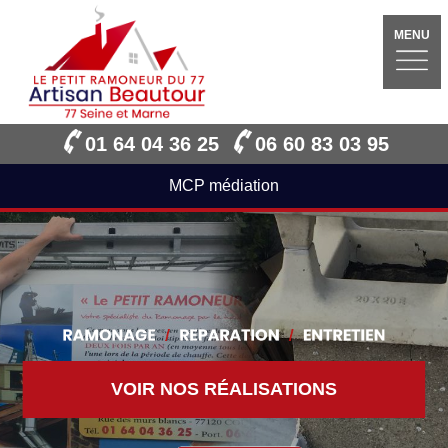
MENU
01 64 04 36 25
06 60 83 03 95
MCP médiation
VOIR NOS RÉALISATIONS