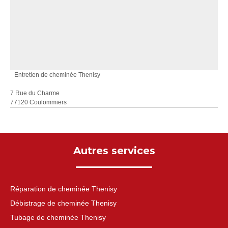
Entretien de cheminée Thenisy
7 Rue du Charme
77120 Coulommiers
Autres services
Réparation de cheminée Thenisy
Débistrage de cheminée Thenisy
Tubage de cheminée Thenisy