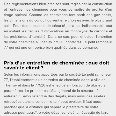
Des règlementations bien précises sont régies par la construction
et l’entretien de cheminée pour vous permettre de profiter d’un
tirage optimal. Comme les cheminées font sortir des gaz nocifs,
les dimensions du conduit doivent être choisies avec le plus grand
soin. Pour des questions de sécurité, cela est indispensable tout
en évitant les risques d’intoxications au monoxyde de carbone et
les problèmes d’humidité. Dans ce cas, pour effectuer l’entretien
de votre cheminée à Thenisy 77520, contactez Le petit ramoneur
77 qui est une entreprise bien qualifiée dans ce domaine.
Prix d’un entretien de cheminée : que doit
savoir le client ?
Selon les informations apportées par la société Le petit ramoneur
77, l’établissement d’un entretien de cheminée dans la ville de
Thenisy et dans le 77520 est effectué en fonction de plusieurs
paramètres. Le premier est l’état général de la structure à
entretenir. Selon l’étendue des dégâts, mais aussi des saletés
retrouvées dans le conduit, le tarif peut évoluer. Il faut aussi
préciser que la distance qui sépare le prestataire de votre
adresse peut accroître votre dépense, d’où la nécessité de faire