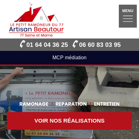
MENU
01 64 04 36 25
06 60 83 03 95
MCP médiation
VOIR NOS RÉALISATIONS