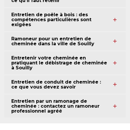
ce qu’il faut retenir
Entretien de poêle à bois : des
compétences particulières sont
exigées
Ramoneur pour un entretien de
cheminée dans la ville de Souilly
Entretenir votre cheminée en
pratiquant le débistrage de cheminée
à Souilly
Entretien de conduit de cheminée :
ce que vous devez savoir
Entretien par un ramonage de
cheminée : contactez un ramoneur
professionnel agréé