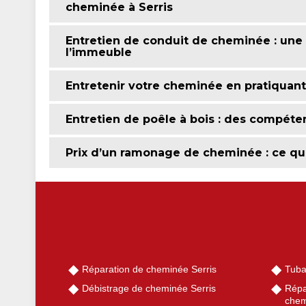
cheminée à Serris
Entretien de conduit de cheminée : une 
l’immeuble
Entretenir votre cheminée en pratiquant
Entretien de poêle à bois : des compéte
Prix d’un ramonage de cheminée : ce qu’i
Réparation de cheminée Serris
Tuba
Débistrage de cheminée Serris
Répa
chem