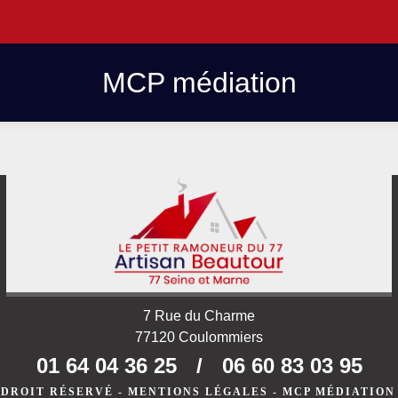
MCP médiation
7 Rue du Charme
77120 Coulommiers
01 64 04 36 25
/
06 60 83 03 95
 DROIT RÉSERVÉ -
MENTIONS LÉGALES
-
MCP MÉDIATION