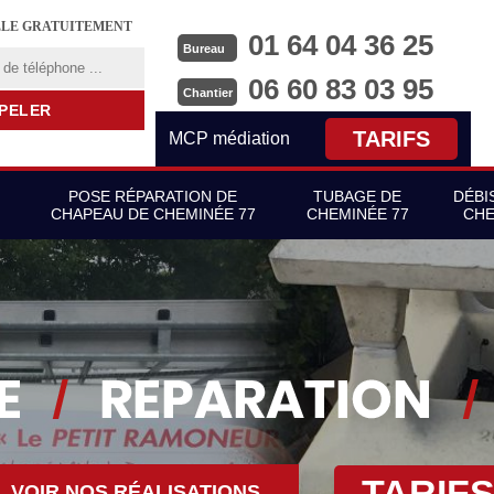
LLE GRATUITEMENT
01 64 04 36 25
Bureau
06 60 83 03 95
Chantier
TARIFS
MCP médiation
POSE RÉPARATION DE
TUBAGE DE
DÉBI
CHAPEAU DE CHEMINÉE 77
CHEMINÉE 77
CHE
TARIF
VOIR NOS RÉALISATIONS