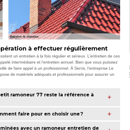
opération à effectuer régulièrement
itent un entretien à la fois régulier et sérieux. L’entretien de ces
 appelé intermédiaire et l’entretien annuel. Bien que vous puissiez
lé de faire appel à un professionnel. À Serris, l’entreprise Le
ispose de matériels adéquats et professionnels pour assurer un
etit ramoneur 77 reste la référence à
mment faire pour en choisir une ?
eminées avec un ramoneur entretien de