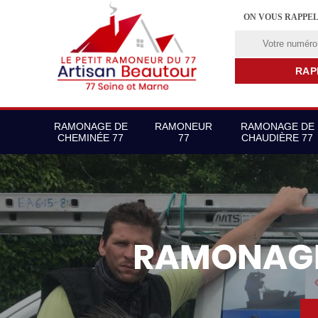
ON VOUS RAPPE
RAMONAGE DE
RAMONEUR
RAMONAGE DE
CHEMINÉE 77
77
CHAUDIÈRE 77