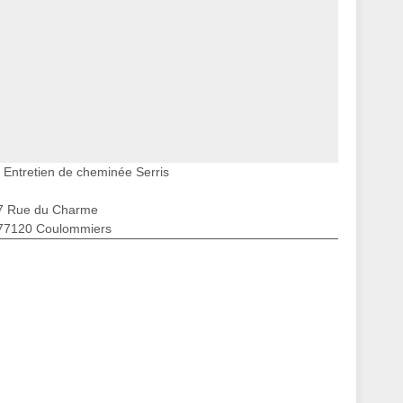
Entretien de cheminée Serris
7 Rue du Charme
77120 Coulommiers