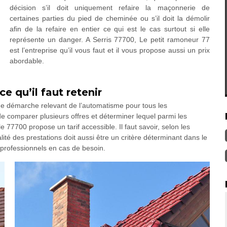
décision s’il doit uniquement refaire la maçonnerie de
certaines parties du pied de cheminée ou s’il doit la démolir
afin de la refaire en entier ce qui est le cas surtout si elle
représente un danger. A Serris 77700, Le petit ramoneur 77
est l’entreprise qu’il vous faut et il vous propose aussi un prix
abordable.
e qu’il faut retenir
ne démarche relevant de l’automatisme pour tous les
 de comparer plusieurs offres et déterminer lequel parmi les
le 77700 propose un tarif accessible. Il faut savoir, selon les
ité des prestations doit aussi être un critère déterminant dans le
 professionnels en cas de besoin.