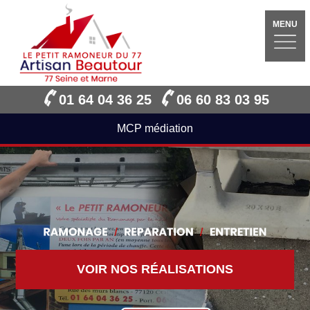
MENU
01 64 04 36 25
06 60 83 03 95
MCP médiation
VOIR NOS RÉALISATIONS