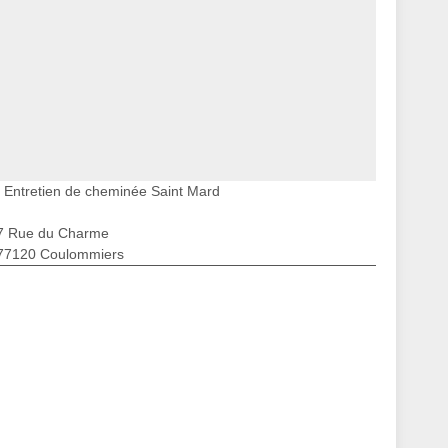
Entretien de cheminée Saint Mard
7 Rue du Charme
77120 Coulommiers