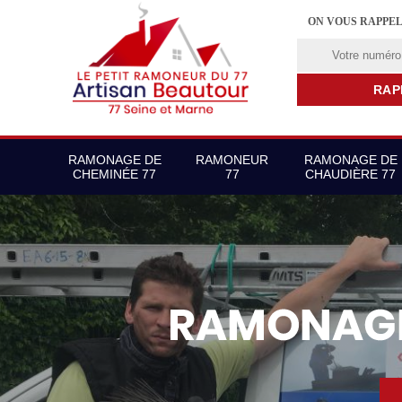
ON VOUS RAPPE
RAMONAGE DE
RAMONEUR
RAMONAGE DE
CHEMINÉE 77
77
CHAUDIÈRE 77