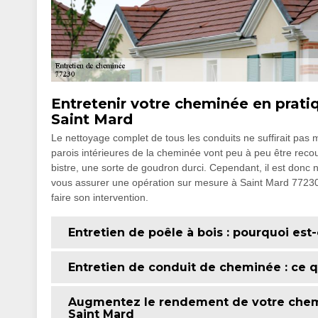
Entretenir votre cheminée en prati
Saint Mard
Le nettoyage complet de tous les conduits ne suffirait pa
parois intérieures de la cheminée vont peu à peu être reco
bistre, une sorte de goudron durci. Cependant, il est donc 
vous assurer une opération sur mesure à Saint Mard 77230, 
faire son intervention.
Entretien de poêle à bois : pourquoi est
Entretien de conduit de cheminée : ce 
Augmentez le rendement de votre chemi
Saint Mard