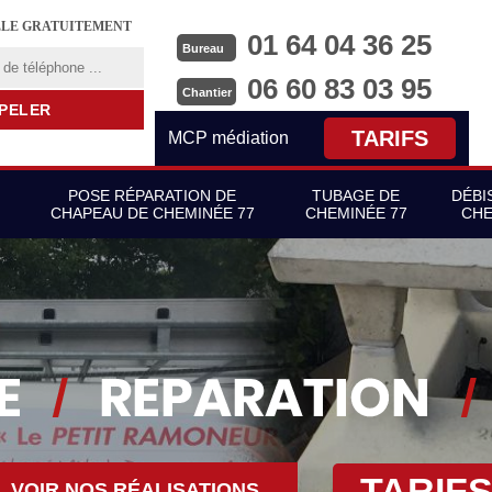
LLE GRATUITEMENT
01 64 04 36 25
Bureau
06 60 83 03 95
Chantier
TARIFS
MCP médiation
POSE RÉPARATION DE
TUBAGE DE
DÉBI
CHAPEAU DE CHEMINÉE 77
CHEMINÉE 77
CHE
TARIF
VOIR NOS RÉALISATIONS