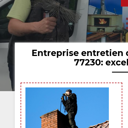
Entreprise entretien
77230: exce