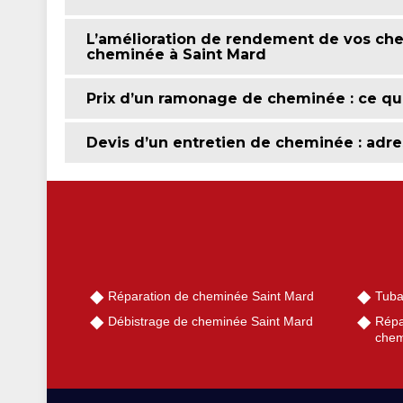
L’amélioration de rendement de vos ch
cheminée à Saint Mard
Prix d’un ramonage de cheminée : ce qu’i
Devis d’un entretien de cheminée : adre
Réparation de cheminée Saint Mard
Tuba
Débistrage de cheminée Saint Mard
Répa
chem