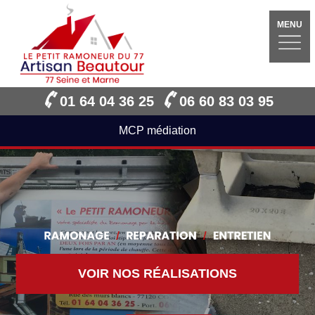
MENU
01 64 04 36 25
06 60 83 03 95
MCP médiation
VOIR NOS RÉALISATIONS