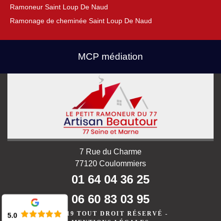
Ramoneur Saint Loup De Naud
Ramonage de cheminée Saint Loup De Naud
MCP médiation
7 Rue du Charme
77120 Coulommiers
01 64 04 36 25
06 60 83 03 95
©2019 TOUT DROIT RÉSERVÉ -
5.0