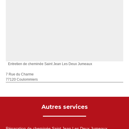
Entretien de cheminée Saint Jean Les Deux Jumeaux
7 Rue du Charme
77120 Coulommiers
Autres services
Réparation de cheminée Saint Jean Les Deux Jumeaux