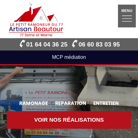
MENU
01 64 04 36 25
06 60 83 03 95
MCP médiation
VOIR NOS RÉALISATIONS