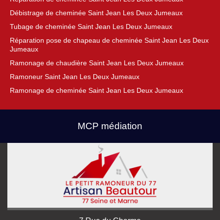
Débistrage de cheminée Saint Jean Les Deux Jumeaux
Tubage de cheminée Saint Jean Les Deux Jumeaux
Réparation pose de chapeau de cheminée Saint Jean Les Deux
Jumeaux
Ramonage de chaudière Saint Jean Les Deux Jumeaux
Ramoneur Saint Jean Les Deux Jumeaux
Ramonage de cheminée Saint Jean Les Deux Jumeaux
MCP médiation