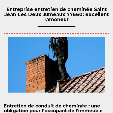
Entreprise entretien de cheminée Saint
Jean Les Deux Jumeaux 77660: excellent
ramoneur
Entretien de conduit de cheminée : une
obligation pour l’occupant de l’immeuble