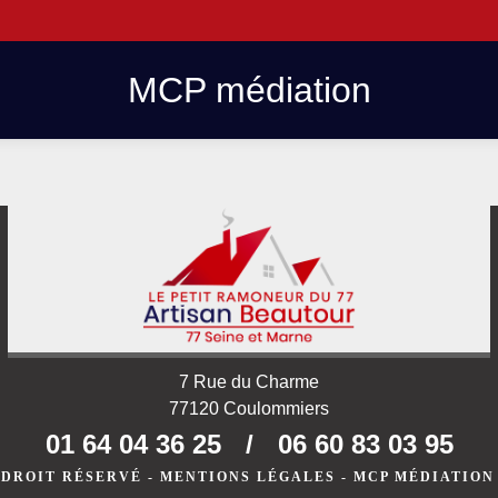
MCP médiation
7 Rue du Charme
77120 Coulommiers
01 64 04 36 25
/
06 60 83 03 95
 DROIT RÉSERVÉ -
MENTIONS LÉGALES
-
MCP MÉDIATION