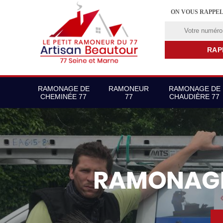
ON VOUS RAPPE
RAMONAGE DE
RAMONEUR
RAMONAGE DE
CHEMINÉE 77
77
CHAUDIÈRE 77