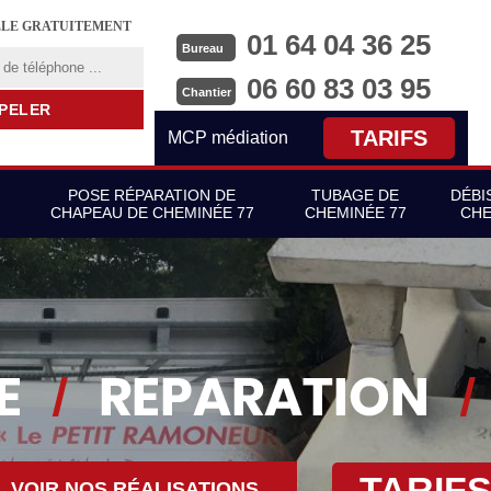
LLE GRATUITEMENT
01 64 04 36 25
Bureau
06 60 83 03 95
Chantier
TARIFS
MCP médiation
POSE RÉPARATION DE
TUBAGE DE
DÉBI
CHAPEAU DE CHEMINÉE 77
CHEMINÉE 77
CHE
TARIF
VOIR NOS RÉALISATIONS