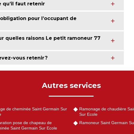
qu’il faut retenir
obligation pour l’occupant de
ur quelles raisons Le petit ramoneur 77
evez-vous retenir ?
Autres services
ge de cheminée Saint Germain Sur
Ramonage de chaudière Sai
e
Sur Ecole
ration pose de chapeau de
Ramoneur Saint Germain Su
inée Saint Germain Sur Ecole