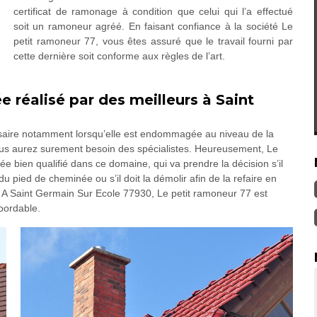
certificat de ramonage à condition que celui qui l’a effectué
soit un ramoneur agréé. En faisant confiance à la société Le
petit ramoneur 77, vous êtes assuré que le travail fourni par
cette dernière soit conforme aux règles de l’art.
 réalisé par des meilleurs à Saint
aire notamment lorsqu’elle est endommagée au niveau de la
us aurez surement besoin des spécialistes. Heureusement, Le
 bien qualifié dans ce domaine, qui va prendre la décision s’il
u pied de cheminée ou s’il doit la démolir afin de la refaire en
er. A Saint Germain Sur Ecole 77930, Le petit ramoneur 77 est
abordable.