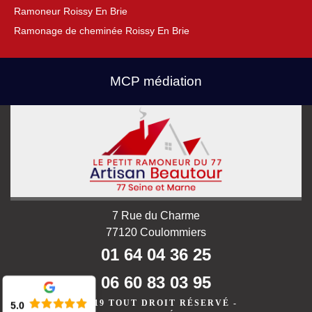
Ramoneur Roissy En Brie
Ramonage de cheminée Roissy En Brie
MCP médiation
7 Rue du Charme
77120 Coulommiers
01 64 04 36 25
06 60 83 03 95
©2019 TOUT DROIT RÉSERVÉ -
5.0