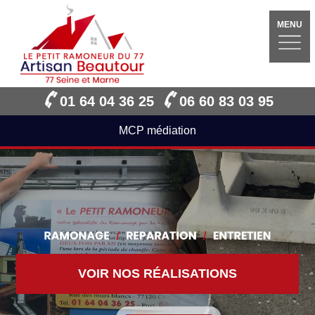
MENU
01 64 04 36 25
06 60 83 03 95
MCP médiation
VOIR NOS RÉALISATIONS