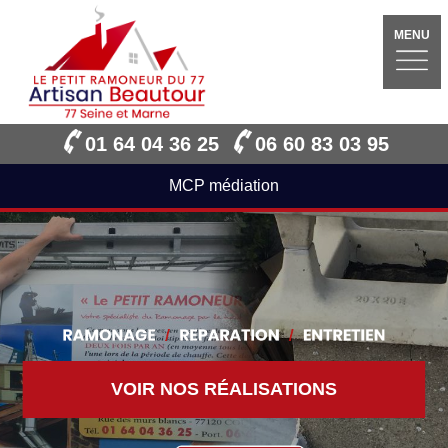
MENU
01 64 04 36 25
06 60 83 03 95
MCP médiation
VOIR NOS RÉALISATIONS