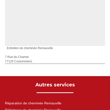
Entretien de cheminée Remauville
7 Rue du Charme
77120 Coulommiers
Autres services
Réparation de cheminée Remauville