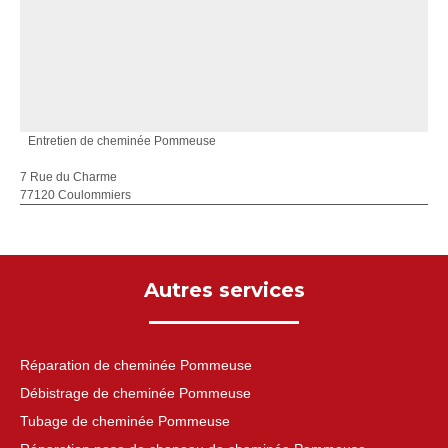
Entretien de cheminée Pommeuse
7 Rue du Charme
77120 Coulommiers
Autres services
Réparation de cheminée Pommeuse
Débistrage de cheminée Pommeuse
Tubage de cheminée Pommeuse