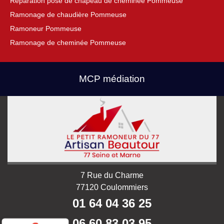
Réparation pose de chapeau de cheminée Pommeuse
Ramonage de chaudière Pommeuse
Ramoneur Pommeuse
Ramonage de cheminée Pommeuse
MCP médiation
7 Rue du Charme
77120 Coulommiers
01 64 04 36 25
06 60 83 03 95