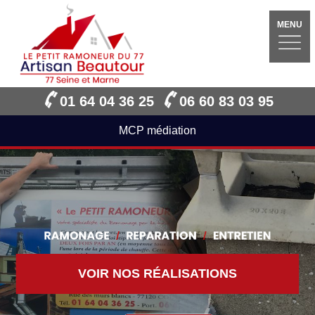
MENU
01 64 04 36 25
06 60 83 03 95
MCP médiation
VOIR NOS RÉALISATIONS