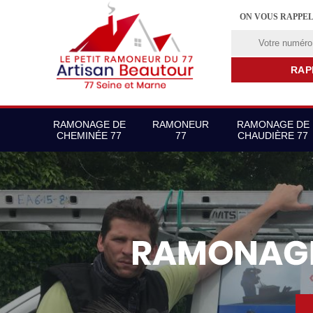
ON VOUS RAPPE
RAMONAGE DE
RAMONEUR
RAMONAGE DE
CHEMINÉE 77
77
CHAUDIÈRE 77