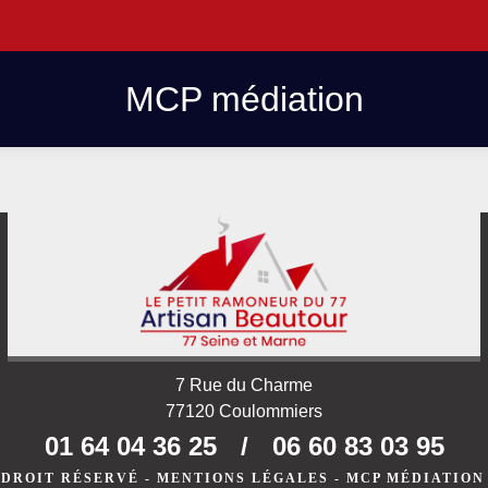
MCP médiation
7 Rue du Charme
77120 Coulommiers
01 64 04 36 25
/
06 60 83 03 95
 DROIT RÉSERVÉ -
MENTIONS LÉGALES
-
MCP MÉDIATION