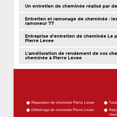
Un entretien de cheminée réalisé par de
Entretien et ramonage de cheminée : les
ramoneur 77
Entreprise d’entretien de cheminée Le p
Pierre Levee
L’amélioration de rendement de vos ch
cheminée à Pierre Levee
Réparation de cheminée Pierre Levee
Tuba
Débistrage de cheminée Pierre Levee
Répa
chem