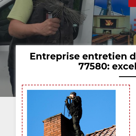
Entreprise entretien 
77580: exce