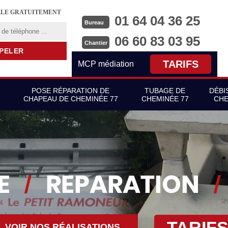
LLE GRATUITEMENT
01 64 04 36 25
Bureau
06 60 83 03 95
Chantier
TARIFS
MCP médiation
POSE RÉPARATION DE
TUBAGE DE
DÉBI
CHAPEAU DE CHEMINÉE 77
CHEMINÉE 77
CHE
TARIF
VOIR NOS RÉALISATIONS