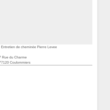
Entretien de cheminée Pierre Levee
7 Rue du Charme
77120 Coulommiers