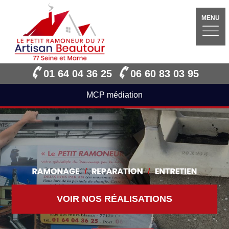
MENU
01 64 04 36 25
06 60 83 03 95
MCP médiation
VOIR NOS RÉALISATIONS