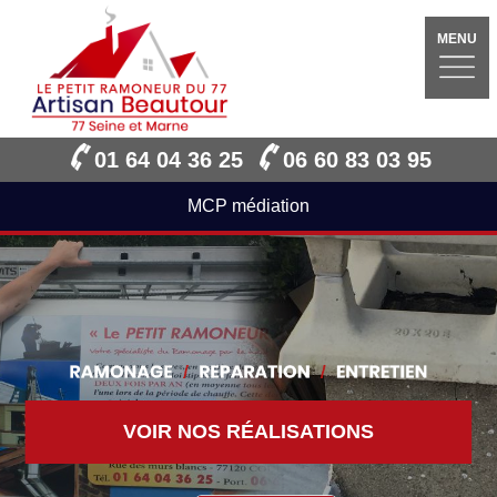
MENU
01 64 04 36 25
06 60 83 03 95
MCP médiation
VOIR NOS RÉALISATIONS