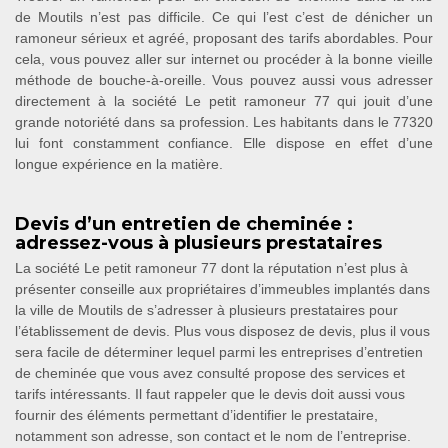
de Moutils n’est pas difficile. Ce qui l’est c’est de dénicher un
ramoneur sérieux et agréé, proposant des tarifs abordables. Pour
cela, vous pouvez aller sur internet ou procéder à la bonne vieille
méthode de bouche-à-oreille. Vous pouvez aussi vous adresser
directement à la société Le petit ramoneur 77 qui jouit d’une
grande notoriété dans sa profession. Les habitants dans le 77320
lui font constamment confiance. Elle dispose en effet d’une
longue expérience en la matière.
Devis d’un entretien de cheminée :
adressez-vous à plusieurs prestataires
La société Le petit ramoneur 77 dont la réputation n’est plus à
présenter conseille aux propriétaires d’immeubles implantés dans
la ville de Moutils de s’adresser à plusieurs prestataires pour
l’établissement de devis. Plus vous disposez de devis, plus il vous
sera facile de déterminer lequel parmi les entreprises d’entretien
de cheminée que vous avez consulté propose des services et
tarifs intéressants. Il faut rappeler que le devis doit aussi vous
fournir des éléments permettant d’identifier le prestataire,
notamment son adresse, son contact et le nom de l’entreprise.