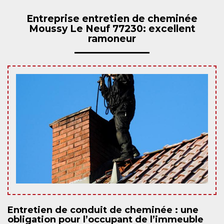
Entreprise entretien de cheminée
Moussy Le Neuf 77230: excellent
ramoneur
Entretien de conduit de cheminée : une
obligation pour l’occupant de l’immeuble