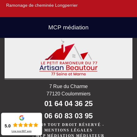
Ramonage de cheminée Longperrier
MCP médiation
7 Rue du Charme
77120 Coulommiers
01 64 04 36 25
06 60 83 03 95
©2019 TOUT DROIT RÉSERVÉ -
5.0
MENTIONS LÉGALES
Lire nos
687
avis
-
MCP MÉDIATION MÉDIATEUR