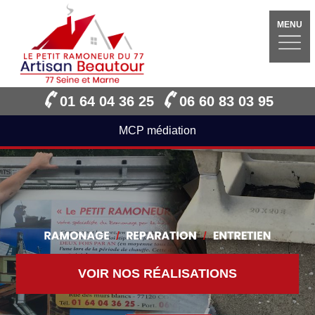
MENU
01 64 04 36 25
06 60 83 03 95
MCP médiation
VOIR NOS RÉALISATIONS