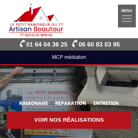
MENU
01 64 04 36 25
06 60 83 03 95
MCP médiation
VOIR NOS RÉALISATIONS