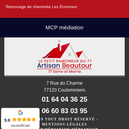
Ramonage de cheminée Les Ecrennes
MCP médiation
7 Rue du Charme
77120 Coulommiers
01 64 04 36 25
06 60 83 03 95
©2019 TOUT DROIT RÉSERVÉ -
5.0
MENTIONS LÉGALES
Lire nos
687
avis