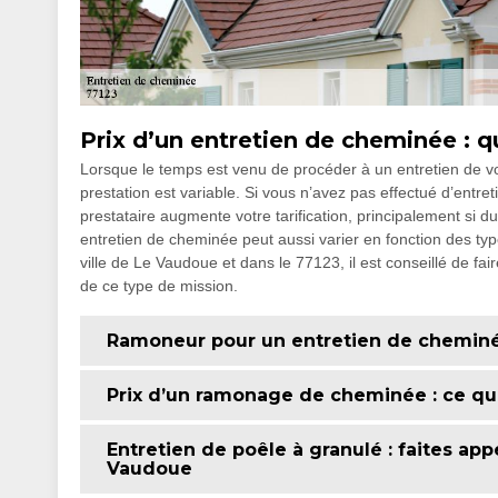
Prix d’un entretien de cheminée : q
Lorsque le temps est venu de procéder à un entretien de vot
prestation est variable. Si vous n’avez pas effectué d’entr
prestataire augmente votre tarification, principalement si du
entretien de cheminée peut aussi varier en fonction des type
ville de Le Vaudoue et dans le 77123, il est conseillé de fai
de ce type de mission.
Ramoneur pour un entretien de cheminée
Prix d’un ramonage de cheminée : ce qu’i
Entretien de poêle à granulé : faites ap
Vaudoue