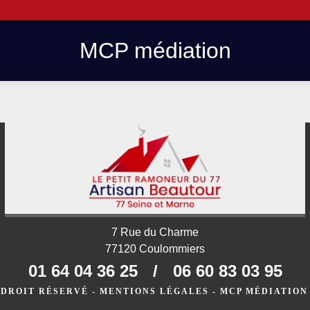
MCP médiation
7 Rue du Charme
77120 Coulommiers
01 64 04 36 25
/
06 60 83 03 95
 DROIT RÉSERVÉ -
MENTIONS LÉGALES
-
MCP MÉDIATION