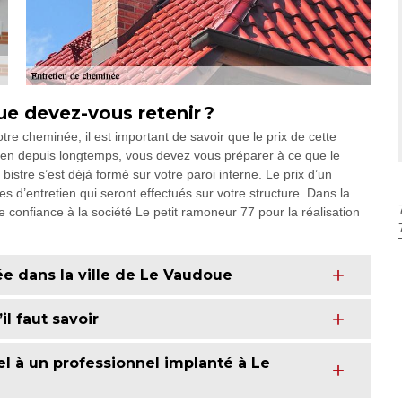
ue devez-vous retenir ?
re cheminée, il est important de savoir que le prix de cette
etien depuis longtemps, vous devez vous préparer à ce que le
 bistre s’est déjà formé sur votre paroi interne. Le prix d’un
s d’entretien qui seront effectués sur votre structure. Dans la
re confiance à la société Le petit ramoneur 77 pour la réalisation
 dans la ville de Le Vaudoue
l faut savoir
pel à un professionnel implanté à Le