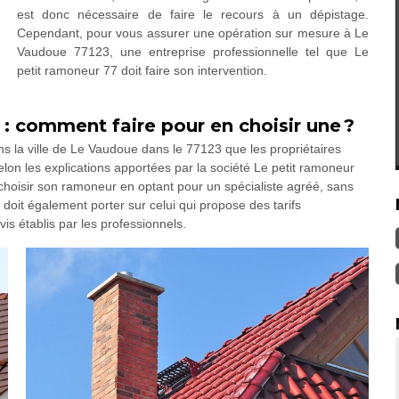
est donc nécessaire de faire le recours à un dépistage.
Cependant, pour vous assurer une opération sur mesure à Le
Vaudoue 77123, une entreprise professionnelle tel que Le
petit ramoneur 77 doit faire son intervention.
 : comment faire pour en choisir une ?
ans la ville de Le Vaudoue dans le 77123 que les propriétaires
lon les explications apportées par la société Le petit ramoneur
t choisir son ramoneur en optant pour un spécialiste agréé, sans
 doit également porter sur celui qui propose des tarifs
is établis par les professionnels.