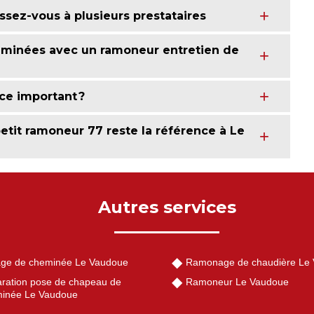
ssez-vous à plusieurs prestataires
eminées avec un ramoneur entretien de
-ce important ?
etit ramoneur 77 reste la référence à Le
Autres services
ge de cheminée Le Vaudoue
Ramonage de chaudière Le
ration pose de chapeau de
Ramoneur Le Vaudoue
inée Le Vaudoue