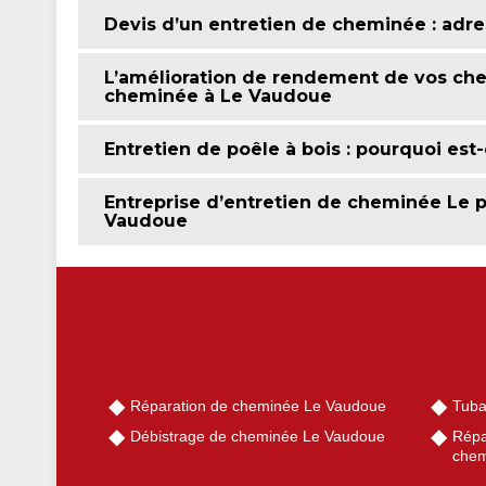
Devis d’un entretien de cheminée : adre
L’amélioration de rendement de vos ch
cheminée à Le Vaudoue
Entretien de poêle à bois : pourquoi est
Entreprise d’entretien de cheminée Le p
Vaudoue
Réparation de cheminée Le Vaudoue
Tuba
Débistrage de cheminée Le Vaudoue
Répa
chem