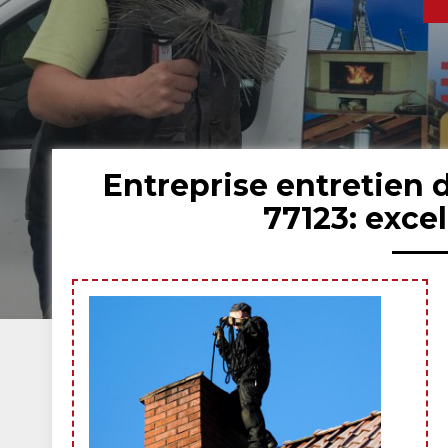
Entreprise entretien
77123: exce