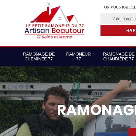
ON VOUS RAPPE
RAMONAGE DE
RAMONEUR
RAMONAGE DE
CHEMINÉE 77
77
CHAUDIÈRE 77