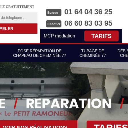
LLE GRATUITEMENT
01 64 04 36 25
Bureau
06 60 83 03 95
Chantier
TARIFS
MCP médiation
POSE RÉPARATION DE
TUBAGE DE
DÉBI
CHAPEAU DE CHEMINÉE 77
CHEMINÉE 77
CHE
TARIF
VOIR NOS RÉALISATIONS