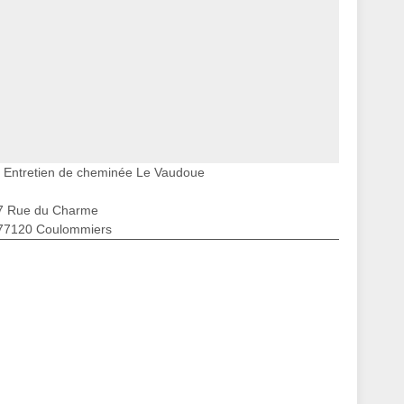
Entretien de cheminée Le Vaudoue
7 Rue du Charme
77120 Coulommiers