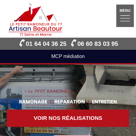
MENU
01 64 04 36 25
06 60 83 03 95
MCP médiation
VOIR NOS RÉALISATIONS