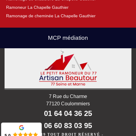
Ramoneur La Chapelle Gauthier
Ramonage de cheminée La Chapelle Gauthier
MCP médiation
7 Rue du Charme
77120 Coulommiers
01 64 04 36 25
06 60 83 03 95
©2019 TOUT DROIT RÉSERVÉ -
5.0