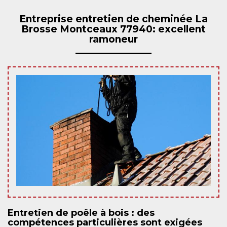
Entreprise entretien de cheminée La
Brosse Montceaux 77940: excellent
ramoneur
Entretien de poêle à bois : des
compétences particulières sont exigées