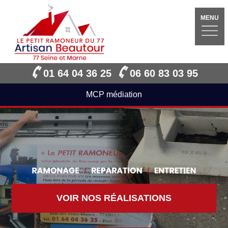
MENU
01 64 04 36 25
06 60 83 03 95
MCP médiation
VOIR NOS RÉALISATIONS