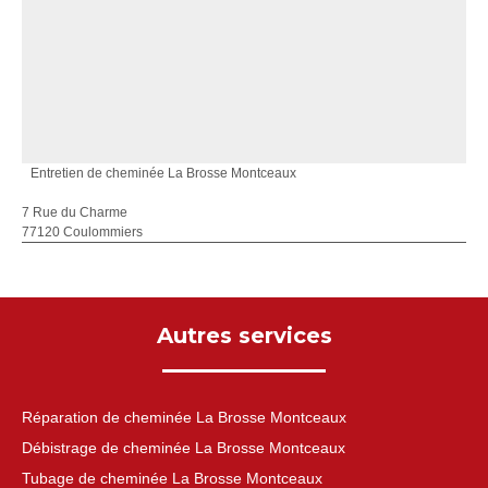
Entretien de cheminée La Brosse Montceaux
7 Rue du Charme
77120 Coulommiers
Autres services
Réparation de cheminée La Brosse Montceaux
Débistrage de cheminée La Brosse Montceaux
Tubage de cheminée La Brosse Montceaux