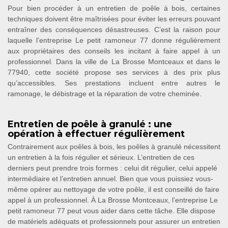
Pour bien procéder à un entretien de poêle à bois, certaines
techniques doivent être maîtrisées pour éviter les erreurs pouvant
entraîner des conséquences désastreuses. C’est la raison pour
laquelle l’entreprise Le petit ramoneur 77 donne régulièrement
aux propriétaires des conseils les incitant à faire appel à un
professionnel. Dans la ville de La Brosse Montceaux et dans le
77940, cette société propose ses services à des prix plus
qu’accessibles. Ses prestations incluent entre autres le
ramonage, le débistrage et la réparation de votre cheminée.
Entretien de poêle à granulé : une
opération à effectuer régulièrement
Contrairement aux poêles à bois, les poêles à granulé nécessitent
un entretien à la fois régulier et sérieux. L’entretien de ces
derniers peut prendre trois formes : celui dit régulier, celui appelé
intermédiaire et l’entretien annuel. Bien que vous puissiez vous-
même opérer au nettoyage de votre poêle, il est conseillé de faire
appel à un professionnel. À La Brosse Montceaux, l’entreprise Le
petit ramoneur 77 peut vous aider dans cette tâche. Elle dispose
de matériels adéquats et professionnels pour assurer un entretien