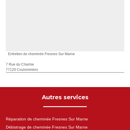
Entretien de cheminée Fresnes Sur Marne
7 Rue du Charme
77120 Coulommiers
Autres services
Réparation de cheminée Fresnes Sur Marne
Débistrage de cheminée Fresnes Sur Marne