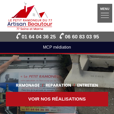
MENU
01 64 04 36 25
06 60 83 03 95
MCP médiation
VOIR NOS RÉALISATIONS