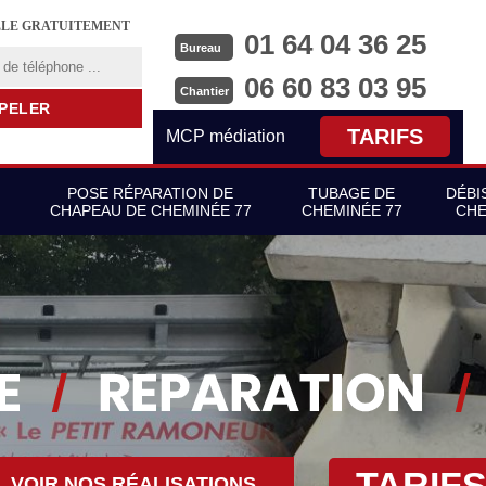
LLE GRATUITEMENT
01 64 04 36 25
Bureau
06 60 83 03 95
Chantier
TARIFS
MCP médiation
POSE RÉPARATION DE
TUBAGE DE
DÉBI
CHAPEAU DE CHEMINÉE 77
CHEMINÉE 77
CHE
TARIF
VOIR NOS RÉALISATIONS